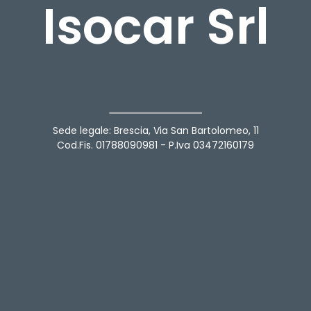
Isocar Srl
Sede legale: Brescia, Via San Bartolomeo, 11
Cod.Fis. 01788090981 - P.Iva 03472160179